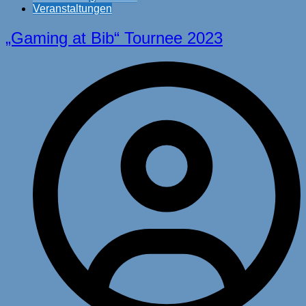
Veranstaltungen
„Gaming at Bib“ Tournee 2023