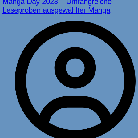
Manga Day 2023 – Umfangreiche
Leseproben ausgewählter Manga