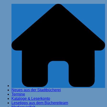
Zum
Stadtbücherei Glinde
Inhalt
springen
Neues aus der Stadtbücherei
Termine
Kataloge & Leserkonto
Lesetipps aus dem Büchereiteam