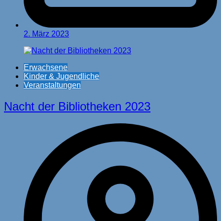
2. März 2023
Erwachsene
Kinder & Jugendliche
Veranstaltungen
Nacht der Bibliotheken 2023