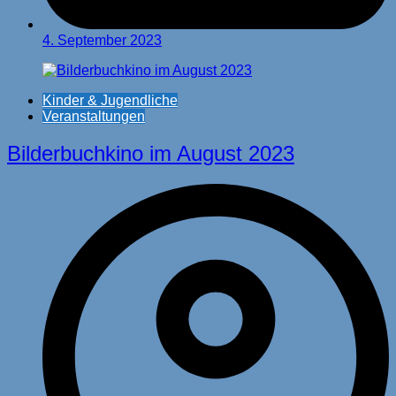
4. September 2023
Kinder & Jugendliche
Veranstaltungen
Bilderbuchkino im August 2023