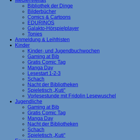
Medienvielfalt
Bibliothek der Dinge
Bilderbücher
Comics & Cartoons
EDURINOS
Galakto-Hörspielplayer
Tonies
Anmeldung & Leihfristen
Kinder
Kinder- und Jugendbuchwochen
Gaming at Bib
Gratis Comic Tag
Manga Day
Lesestart 1-2-3
Schach
Nacht der Bibliotheken
Spieletisch „Kuti“
Vorlesestunde mit Fridolin Lesewuschel
Jugendliche
Gaming at Bib
Gratis Comic Tag
Manga Day
Nacht der Bibliotheken
Schach
Spieletisch „Kuti“