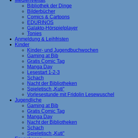
Medienvielfalt
Bibliothek der Dinge
Bilderbücher
Comics & Cartoons
EDURINOS
Galakto-Hörspielplayer
Tonies
Anmeldung & Leihfristen
Kinder
Kinder- und Jugendbuchwochen
Gaming at Bib
Gratis Comic Tag
Manga Day
Lesestart 1-2-3
Schach
Nacht der Bibliotheken
Spieletisch „Kuti“
Vorlesestunde mit Fridolin Lesewuschel
Jugendliche
Gaming at Bib
Gratis Comic Tag
Manga Day
Nacht der Bibliotheken
Schach
Spieletisch „Kuti“