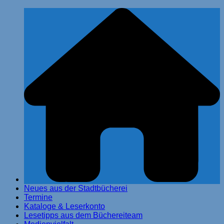
Zum
Stadtbücherei Glinde
Inhalt
springen
Neues aus der Stadtbücherei
Termine
Kataloge & Leserkonto
Lesetipps aus dem Büchereiteam