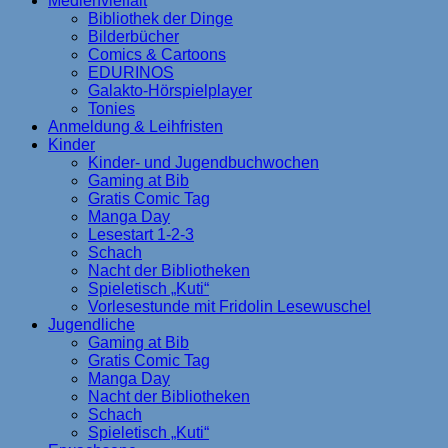
Medienvielfalt
Bibliothek der Dinge
Bilderbücher
Comics & Cartoons
EDURINOS
Galakto-Hörspielplayer
Tonies
Anmeldung & Leihfristen
Kinder
Kinder- und Jugendbuchwochen
Gaming at Bib
Gratis Comic Tag
Manga Day
Lesestart 1-2-3
Schach
Nacht der Bibliotheken
Spieletisch „Kuti“
Vorlesestunde mit Fridolin Lesewuschel
Jugendliche
Gaming at Bib
Gratis Comic Tag
Manga Day
Nacht der Bibliotheken
Schach
Spieletisch „Kuti“