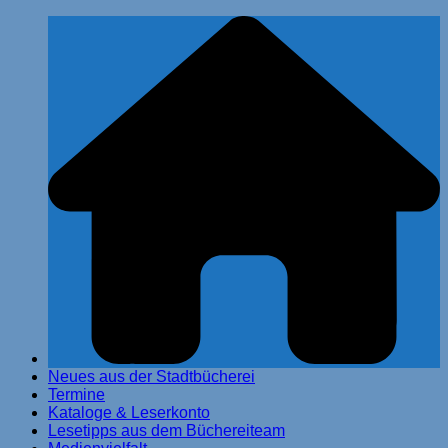
Zum
Stadtbücherei Glinde
Inhalt
springen
Neues aus der Stadtbücherei
Termine
Kataloge & Leserkonto
Lesetipps aus dem Büchereiteam