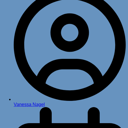
Vanessa Nagel