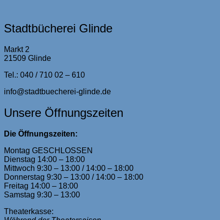
Stadtbücherei Glinde
Markt 2
21509 Glinde
Tel.: 040 / 710 02 – 610
info@stadtbuecherei-glinde.de
Unsere Öffnungszeiten
Die Öffnungszeiten:
Montag GESCHLOSSEN
Dienstag 14:00 – 18:00
Mittwoch 9:30 – 13:00 / 14:00 – 18:00
Donnerstag 9:30 – 13:00 / 14:00 – 18:00
Freitag 14:00 – 18:00
Samstag 9:30 – 13:00
Theaterkasse: