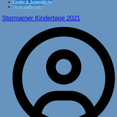
Kinder & Jugendliche
Veranstaltungen
Stormarner Kindertage 2021