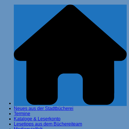
Zum
Stadtbücherei Glinde
Inhalt
springen
Neues aus der Stadtbücherei
Termine
Kataloge & Leserkonto
Lesetipps aus dem Büchereiteam