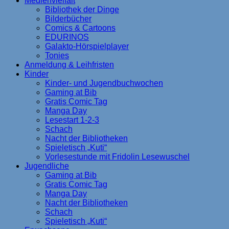
Medienvielfalt
Bibliothek der Dinge
Bilderbücher
Comics & Cartoons
EDURINOS
Galakto-Hörspielplayer
Tonies
Anmeldung & Leihfristen
Kinder
Kinder- und Jugendbuchwochen
Gaming at Bib
Gratis Comic Tag
Manga Day
Lesestart 1-2-3
Schach
Nacht der Bibliotheken
Spieletisch „Kuti“
Vorlesestunde mit Fridolin Lesewuschel
Jugendliche
Gaming at Bib
Gratis Comic Tag
Manga Day
Nacht der Bibliotheken
Schach
Spieletisch „Kuti“