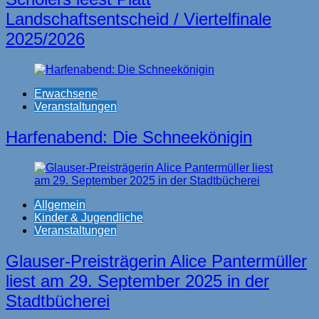
Landschaftsentscheid / Viertelfinale
2025/2026
Erwachsene
Veranstaltungen
Harfenabend: Die Schneekönigin
Allgemein
Kinder & Jugendliche
Veranstaltungen
Glauser-Preisträgerin Alice Pantermüller
liest am 29. September 2025 in der
Stadtbücherei