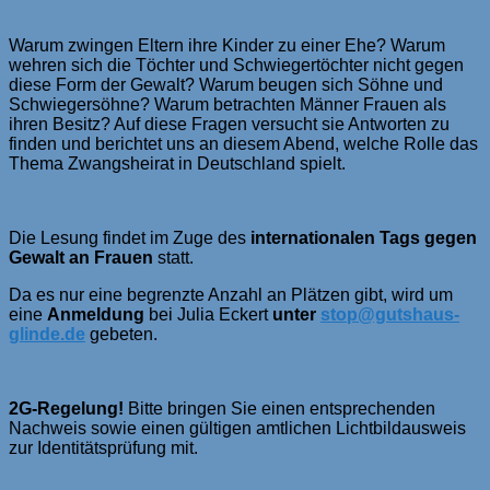
Warum zwingen Eltern ihre Kinder zu einer Ehe? Warum
wehren sich die Töchter und Schwiegertöchter nicht gegen
diese Form der Gewalt? Warum beugen sich Söhne und
Schwiegersöhne? Warum betrachten Männer Frauen als
ihren Besitz? Auf diese Fragen versucht sie Antworten zu
finden und berichtet uns an diesem Abend, welche Rolle das
Thema Zwangsheirat in Deutschland spielt.
Die Lesung findet im Zuge des
internationalen Tags gegen
Gewalt an Frauen
statt.
Da es nur eine begrenzte Anzahl an Plätzen gibt, wird um
eine
Anmeldung
bei Julia Eckert
unter
stop@gutshaus-
glinde.de
gebeten.
2G-Regelung!
Bitte bringen Sie einen entsprechenden
Nachweis sowie einen gültigen amtlichen Lichtbildausweis
zur Identitätsprüfung mit.
Beitragsnavigation