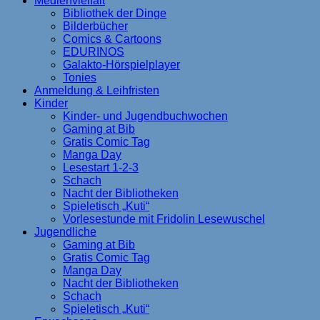
Medienvielfalt
Bibliothek der Dinge
Bilderbücher
Comics & Cartoons
EDURINOS
Galakto-Hörspielplayer
Tonies
Anmeldung & Leihfristen
Kinder
Kinder- und Jugendbuchwochen
Gaming at Bib
Gratis Comic Tag
Manga Day
Lesestart 1-2-3
Schach
Nacht der Bibliotheken
Spieletisch „Kuti“
Vorlesestunde mit Fridolin Lesewuschel
Jugendliche
Gaming at Bib
Gratis Comic Tag
Manga Day
Nacht der Bibliotheken
Schach
Spieletisch „Kuti“