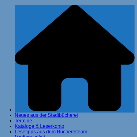
Zum
Stadtbücherei Glinde
Inhalt
springen
Neues aus der Stadtbücherei
Termine
Kataloge & Leserkonto
Lesetipps aus dem Büchereiteam