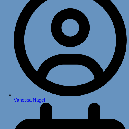
Vanessa Nagel