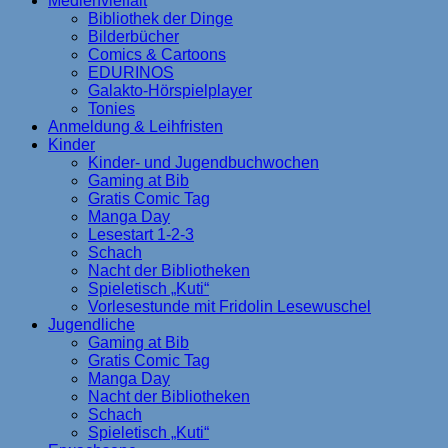
Medienvielfalt
Bibliothek der Dinge
Bilderbücher
Comics & Cartoons
EDURINOS
Galakto-Hörspielplayer
Tonies
Anmeldung & Leihfristen
Kinder
Kinder- und Jugendbuchwochen
Gaming at Bib
Gratis Comic Tag
Manga Day
Lesestart 1-2-3
Schach
Nacht der Bibliotheken
Spieletisch „Kuti“
Vorlesestunde mit Fridolin Lesewuschel
Jugendliche
Gaming at Bib
Gratis Comic Tag
Manga Day
Nacht der Bibliotheken
Schach
Spieletisch „Kuti“