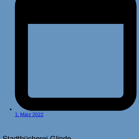
1. März 2022
Stadtbücherei Glinde