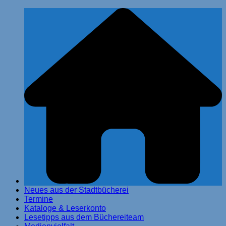
Zum
Stadtbücherei Glinde
Inhalt
springen
Neues aus der Stadtbücherei
Termine
Kataloge & Leserkonto
Lesetipps aus dem Büchereiteam