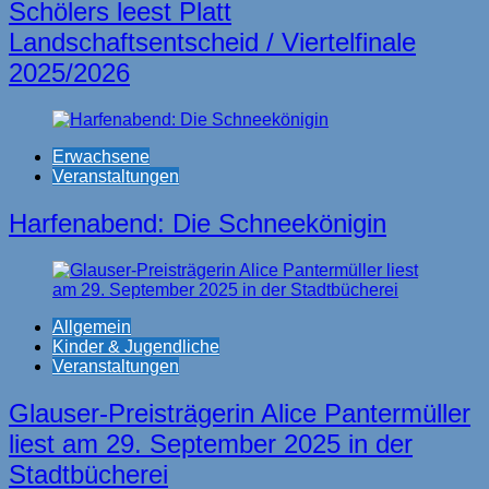
Schölers leest Platt
Landschaftsentscheid / Viertelfinale
2025/2026
Erwachsene
Veranstaltungen
Harfenabend: Die Schneekönigin
Allgemein
Kinder & Jugendliche
Veranstaltungen
Glauser-Preisträgerin Alice Pantermüller
liest am 29. September 2025 in der
Stadtbücherei