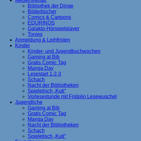
Medienvielfalt
Bibliothek der Dinge
Bilderbücher
Comics & Cartoons
EDURINOS
Galakto-Hörspielplayer
Tonies
Anmeldung & Leihfristen
Kinder
Kinder- und Jugendbuchwochen
Gaming at Bib
Gratis Comic Tag
Manga Day
Lesestart 1-2-3
Schach
Nacht der Bibliotheken
Spieletisch „Kuti“
Vorlesestunde mit Fridolin Lesewuschel
Jugendliche
Gaming at Bib
Gratis Comic Tag
Manga Day
Nacht der Bibliotheken
Schach
Spieletisch „Kuti“