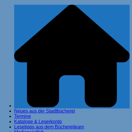
Zum
Stadtbücherei Glinde
Inhalt
springen
Neues aus der Stadtbücherei
Termine
Kataloge & Leserkonto
Lesetipps aus dem Büchereiteam