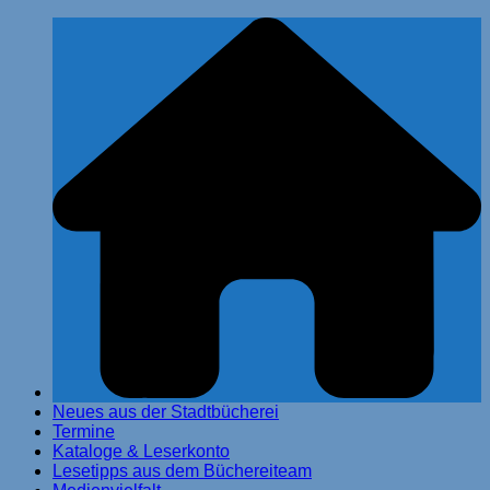
Zum
Stadtbücherei Glinde
Inhalt
springen
Neues aus der Stadtbücherei
Termine
Kataloge & Leserkonto
Lesetipps aus dem Büchereiteam