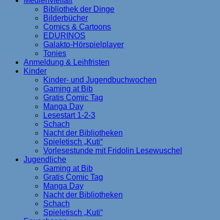
Medienvielfalt
Bibliothek der Dinge
Bilderbücher
Comics & Cartoons
EDURINOS
Galakto-Hörspielplayer
Tonies
Anmeldung & Leihfristen
Kinder
Kinder- und Jugendbuchwochen
Gaming at Bib
Gratis Comic Tag
Manga Day
Lesestart 1-2-3
Schach
Nacht der Bibliotheken
Spieletisch „Kuti“
Vorlesestunde mit Fridolin Lesewuschel
Jugendliche
Gaming at Bib
Gratis Comic Tag
Manga Day
Nacht der Bibliotheken
Schach
Spieletisch „Kuti“