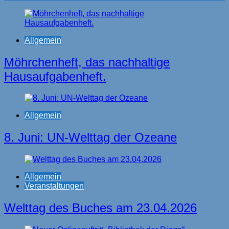
Allgemein
Möhrchenheft, das nachhaltige
Hausaufgabenheft.
Allgemein
8. Juni: UN-Welttag der Ozeane
Allgemein
Veranstaltungen
Welttag des Buches am 23.04.2026