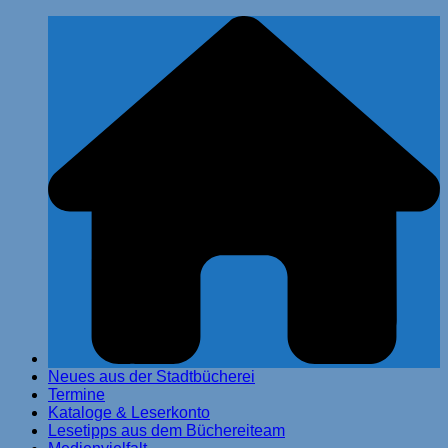
Zum
Stadtbücherei Glinde
Inhalt
springen
Neues aus der Stadtbücherei
Termine
Kataloge & Leserkonto
Lesetipps aus dem Büchereiteam