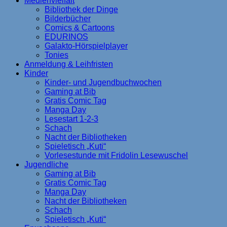
Medienvielfalt
Bibliothek der Dinge
Bilderbücher
Comics & Cartoons
EDURINOS
Galakto-Hörspielplayer
Tonies
Anmeldung & Leihfristen
Kinder
Kinder- und Jugendbuchwochen
Gaming at Bib
Gratis Comic Tag
Manga Day
Lesestart 1-2-3
Schach
Nacht der Bibliotheken
Spieletisch „Kuti“
Vorlesestunde mit Fridolin Lesewuschel
Jugendliche
Gaming at Bib
Gratis Comic Tag
Manga Day
Nacht der Bibliotheken
Schach
Spieletisch „Kuti“