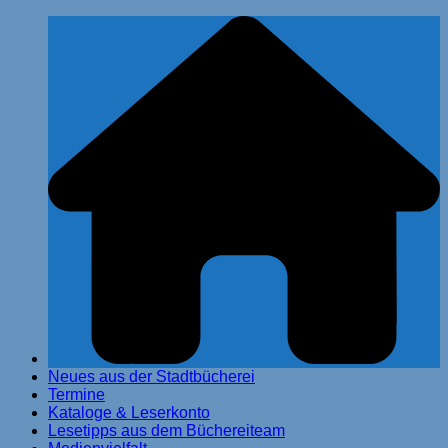
Zum
Stadtbücherei Glinde
Inhalt
springen
Neues aus der Stadtbücherei
Termine
Kataloge & Leserkonto
Lesetipps aus dem Büchereiteam