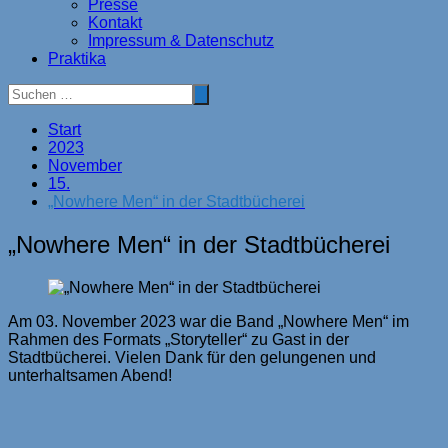
Presse
Kontakt
Impressum & Datenschutz
Praktika
Start
2023
November
15.
„Nowhere Men“ in der Stadtbücherei
„Nowhere Men“ in der Stadtbücherei
Am 03. November 2023 war die Band „Nowhere Men“ im
Rahmen des Formats „Storyteller“ zu Gast in der
Stadtbücherei. Vielen Dank für den gelungenen und
unterhaltsamen Abend!
Beitragsnavigation