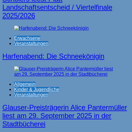
Landschaftsentscheid / Viertelfinale
2025/2026
Erwachsene
Veranstaltungen
Harfenabend: Die Schneekönigin
Allgemein
Kinder & Jugendliche
Veranstaltungen
Glauser-Preisträgerin Alice Pantermüller
liest am 29. September 2025 in der
Stadtbücherei