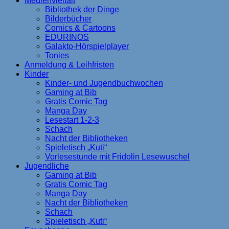
Medienvielfalt
Bibliothek der Dinge
Bilderbücher
Comics & Cartoons
EDURINOS
Galakto-Hörspielplayer
Tonies
Anmeldung & Leihfristen
Kinder
Kinder- und Jugendbuchwochen
Gaming at Bib
Gratis Comic Tag
Manga Day
Lesestart 1-2-3
Schach
Nacht der Bibliotheken
Spieletisch „Kuti“
Vorlesestunde mit Fridolin Lesewuschel
Jugendliche
Gaming at Bib
Gratis Comic Tag
Manga Day
Nacht der Bibliotheken
Schach
Spieletisch „Kuti“