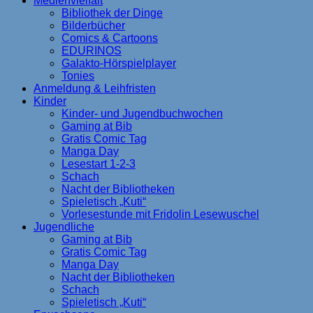
Medienvielfalt
Bibliothek der Dinge
Bilderbücher
Comics & Cartoons
EDURINOS
Galakto-Hörspielplayer
Tonies
Anmeldung & Leihfristen
Kinder
Kinder- und Jugendbuchwochen
Gaming at Bib
Gratis Comic Tag
Manga Day
Lesestart 1-2-3
Schach
Nacht der Bibliotheken
Spieletisch „Kuti“
Vorlesestunde mit Fridolin Lesewuschel
Jugendliche
Gaming at Bib
Gratis Comic Tag
Manga Day
Nacht der Bibliotheken
Schach
Spieletisch „Kuti“