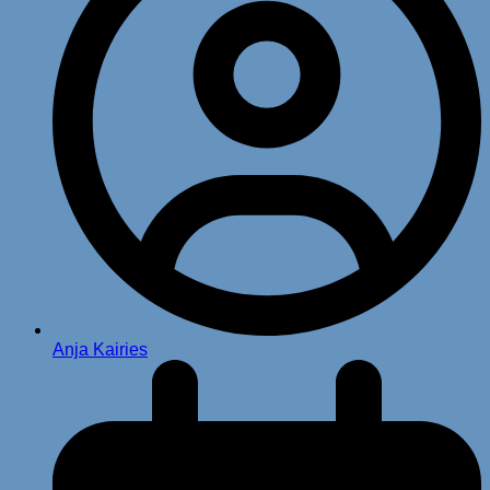
Anja Kairies