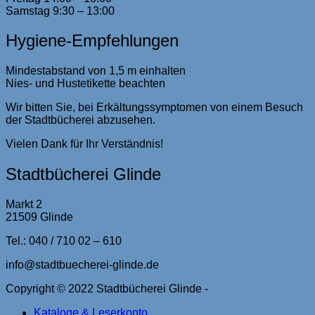
Samstag 9:30 – 13:00
Hygiene-Empfehlungen
Mindestabstand von 1,5 m einhalten
Nies- und Hustetikette beachten
Wir bitten Sie, bei Erkältungssymptomen von einem Besuch
der Stadtbücherei abzusehen.
Vielen Dank für Ihr Verständnis!
Stadtbücherei Glinde
Markt 2
21509 Glinde
Tel.: 040 / 710 02 – 610
info@stadtbuecherei-glinde.de
Copyright © 2022 Stadtbücherei Glinde -
Kataloge & Leserkonto