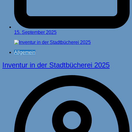
15. September 2025
Allgemein
Inventur in der Stadtbücherei 2025