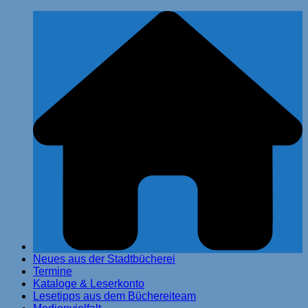
Zum
Stadtbücherei Glinde
Inhalt
springen
Neues aus der Stadtbücherei
Termine
Kataloge & Leserkonto
Lesetipps aus dem Büchereiteam