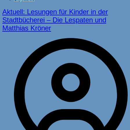
Aktuell: Lesungen für Kinder in der
Stadtbücherei – Die Lespaten und
Matthias Kröner