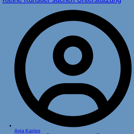
Anja Kairies