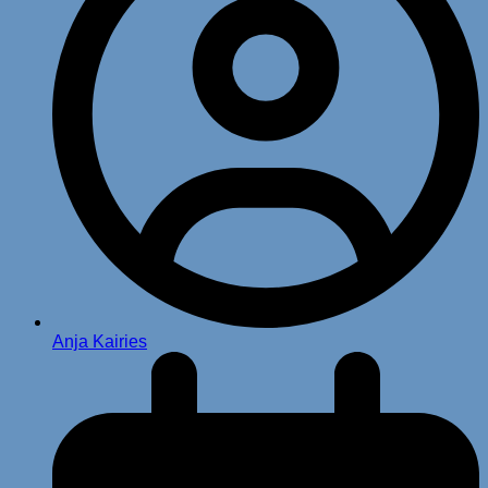
Anja Kairies