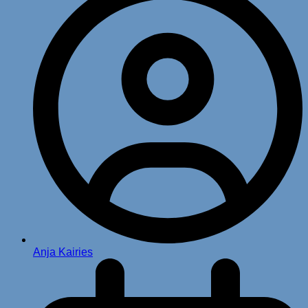
Anja Kairies