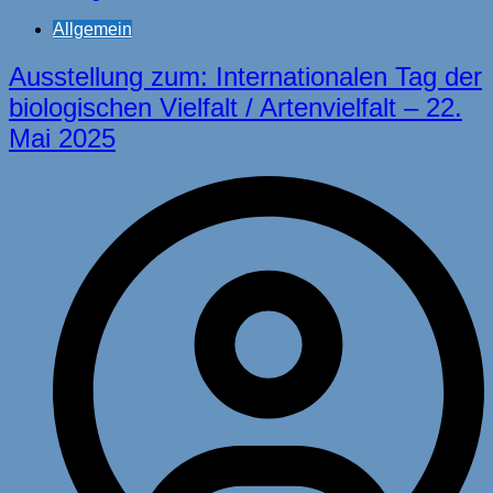
Allgemein
Ausstellung zum: Internationalen Tag der
biologischen Vielfalt / Artenvielfalt – 22.
Mai 2025