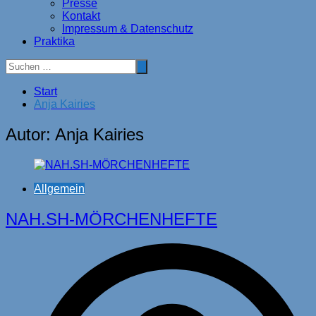
Presse
Kontakt
Impressum & Datenschutz
Praktika
Start
Anja Kairies
Autor:
Anja Kairies
Allgemein
NAH.SH-MÖRCHENHEFTE