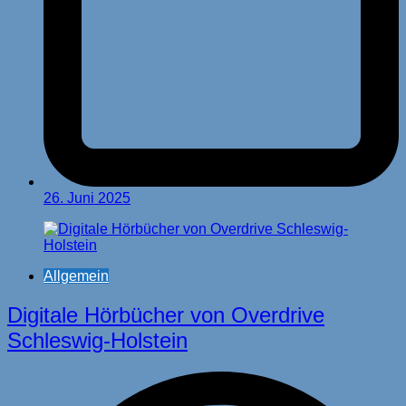
26. Juni 2025
Allgemein
Digitale Hörbücher von Overdrive
Schleswig-Holstein