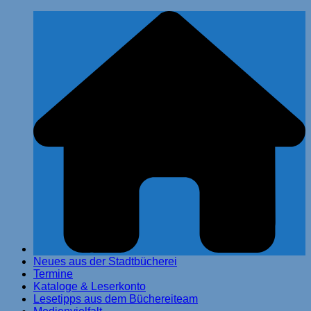
Zum
Stadtbücherei Glinde
Inhalt
springen
Neues aus der Stadtbücherei
Termine
Kataloge & Leserkonto
Lesetipps aus dem Büchereiteam