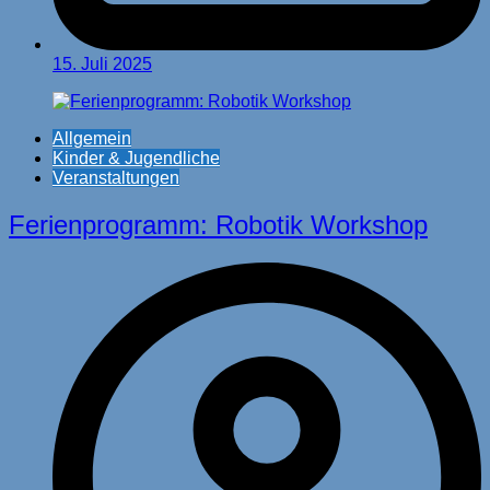
15. Juli 2025
Allgemein
Kinder & Jugendliche
Veranstaltungen
Ferienprogramm: Robotik Workshop