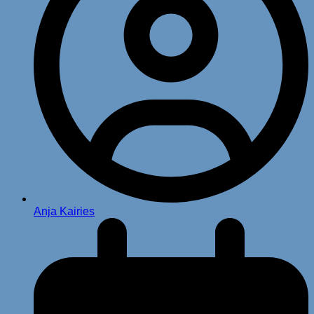
Anja Kairies