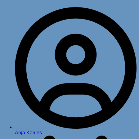
Anja Kairies