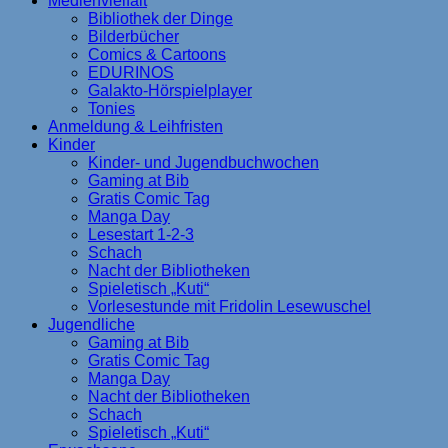
Medienvielfalt
Bibliothek der Dinge
Bilderbücher
Comics & Cartoons
EDURINOS
Galakto-Hörspielplayer
Tonies
Anmeldung & Leihfristen
Kinder
Kinder- und Jugendbuchwochen
Gaming at Bib
Gratis Comic Tag
Manga Day
Lesestart 1-2-3
Schach
Nacht der Bibliotheken
Spieletisch „Kuti“
Vorlesestunde mit Fridolin Lesewuschel
Jugendliche
Gaming at Bib
Gratis Comic Tag
Manga Day
Nacht der Bibliotheken
Schach
Spieletisch „Kuti“