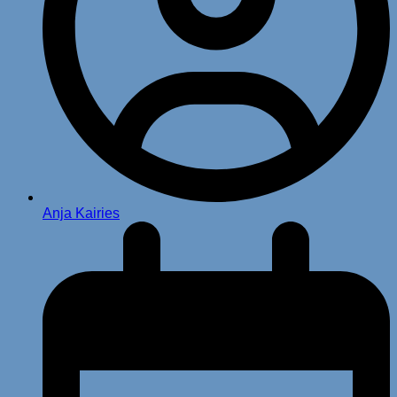
Anja Kairies