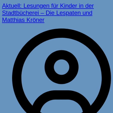
Aktuell: Lesungen für Kinder in der
Stadtbücherei – Die Lespaten und
Matthias Kröner