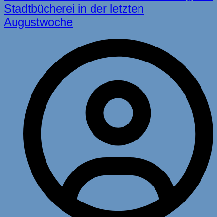
Stadtbücherei in der letzten
Augustwoche