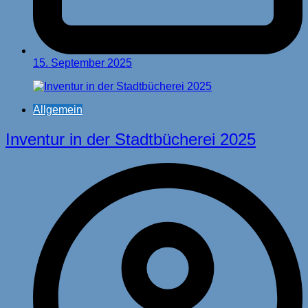
15. September 2025
Allgemein
Inventur in der Stadtbücherei 2025